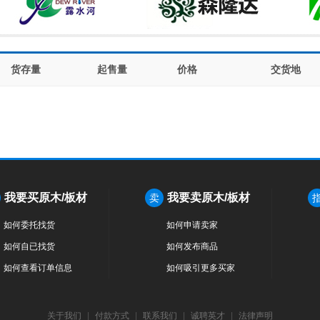
货存量
起售量
价格
交货地
我要买原木/板材
我要卖原木/板材
卖
如何委托找货
如何申请卖家
如何自已找货
如何发布商品
如何查看订单信息
如何吸引更多买家
关于我们
|
付款方式
|
联系我们
|
诚聘英才
|
法律声明