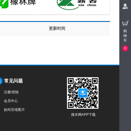
更新时间
购
物
车
0
常见问题
指
注册/登陆
会员中心
如何压缩图片
搜木网APP下载