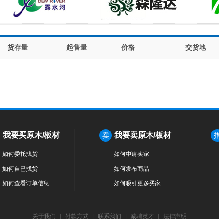
货存量
起售量
价格
交货地
我要买原木/板材
我要卖原木/板材
卖
如何委托找货
如何申请卖家
如何自已找货
如何发布商品
如何查看订单信息
如何吸引更多买家
关于我们
|
付款方式
|
联系我们
|
诚聘英才
|
法律声明