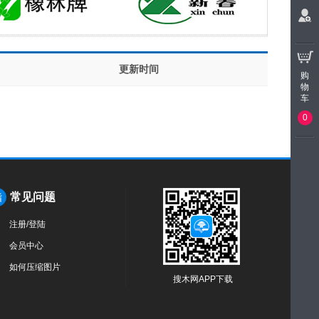
更新时间
购
物
车
0
常见问题
指
注册/登陆
会员中心
如何压缩图片
搜木网APP下载